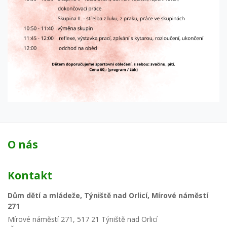
O nás
Kontakt
Dům dětí a mládeže, Týniště nad Orlicí, Mírové náměstí
271
Mírové náměstí 271, 517 21 Týniště nad Orlicí